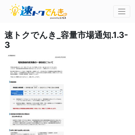
速トクでんき_容量市場通知.1.3-
3