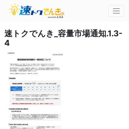
速トクでんき_容量市場通知.1.3-
4