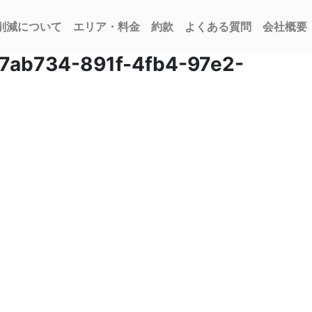
削減について
エリア・料金
約款
よくある質問
会社概要
7ab734-891f-4fb4-97e2-