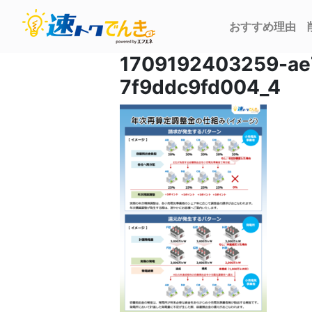
おすすめ理由
1709192403259-ae
7f9ddc9fd004_4