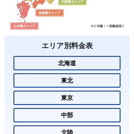
エリア別料金表
北海道
東北
東京
中部
北陸