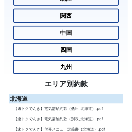
関西
中国
四国
九州
エリア別約款
北海道
【速トクでんき】電気需給約款（低圧_北海道）.pdf
【速トクでんき】電気需給約款（別表_北海道）.pdf
【速トクでんき】付帯メニュー定義書（北海道）.pdf