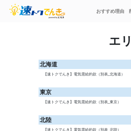
おすすめ理由
エリ
北海道
【速トクでんき】電気需給約款（別表_北海道）
東京
【速トクでんき】電気需給約款（別表_東京）
北陸
【速トクでんき】電気需給約款（別表_北陸）