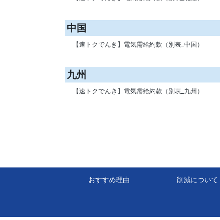
中国
【速トクでんき】電気需給約款（別表_中国）
九州
【速トクでんき】電気需給約款（別表_九州）
おすすめ理由
削減について