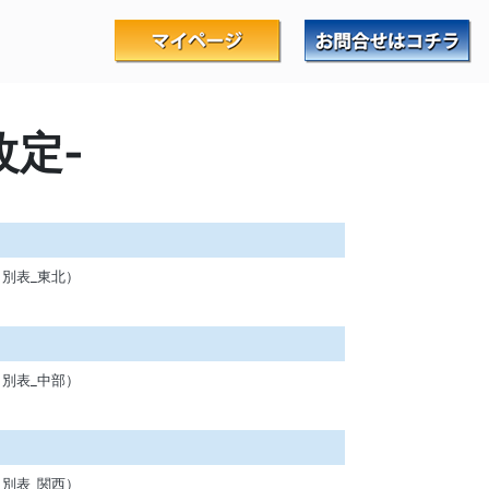
改定-
別表_東北）
別表_中部）
別表_関西）