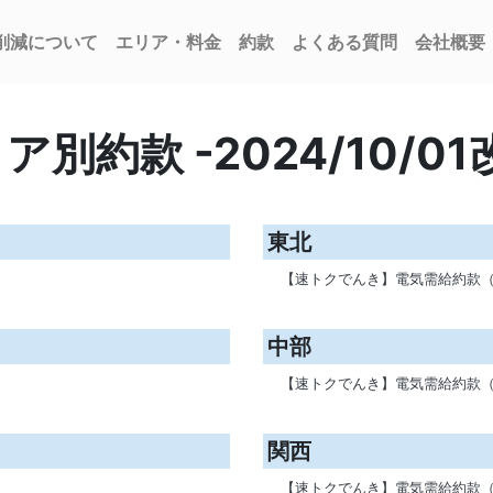
削減について
エリア・料金
約款
よくある質問
会社概要
ア別約款 -2024/10/01
東北
【速トクでんき】電気需給約款（
中部
【速トクでんき】電気需給約款（
関西
【速トクでんき】電気需給約款（